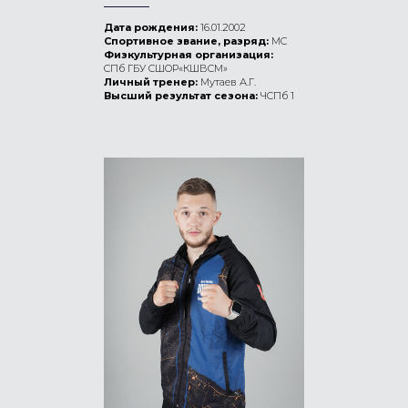
Дата рождения:
16.01.2002
Спортивное звание, разряд:
МС
Физкультурная организация:
СПб ГБУ СШОР«КШВСМ»
Личный тренер:
Мутаев А.Г.
Высший результат сезона:
ЧСПб 1