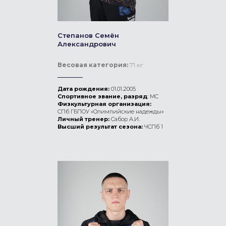
Степанов Семён
Александрович
Весовая категория:
71 кг
Дата рождения:
01.01.2005
Спортивное звание, разряд
: МС
Физкультурная организация:
СПб ГБПОУ «Олимпийские надежды»
Личный тренер:
Сабор А.И.
Высший результат сезона:
ЧСПб 1