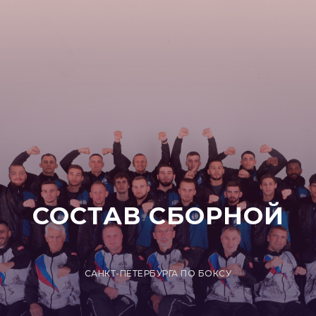
СОСТАВ СБОРНОЙ
САНКТ-ПЕТЕРБУРГА ПО БОКСУ