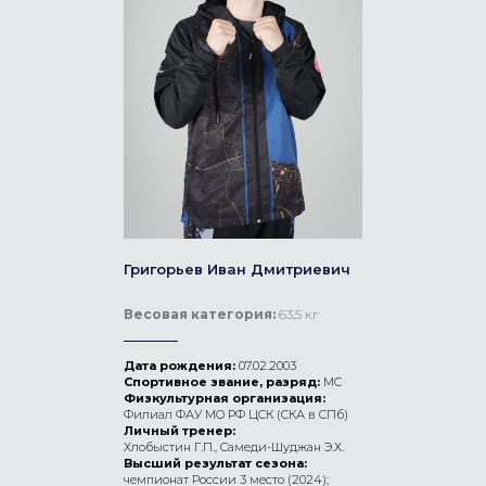
Григорьев Иван Дмитриевич
Весовая категория:
63,5 кг
Дата рождения:
07.02.2003
Спортивное звание, разряд:
МС
Физкультурная организация:
Филиал ФАУ МО РФ ЦСК (СКА в СПб)
Личный тренер:
Хлобыстин Г.П., Самеди-Шуджан Э.Х.
Высший результат сезона:
чемпионат России 3 место (2024);