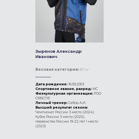
Зырянов Александр
Иванович
Весовая категория:
67 кг
Дата рождения:
16.09.2003
Спортивное звание, разряд:
МС
Физкультурная организация:
РОО
СФБСПб
Личный тренер:
Сабор А.И.
Высший результат сезона:
Чемпионат России 3 место (2024);
Кубок России 3 место (2025),
первенство России 19-22 лет 1 место
(2023)