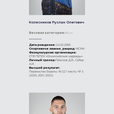
Колесников Руслан Олегович
Весовая категория:
80 кг
Дата рождения:
24.02.2000
Спортивное звание, разряд:
МСМК
Физкультурная организация:
СПб ГБПОУ «Олимпийские надежды»
Личный тренер:
Левизов Д.В., Сабор
А.И.
Высший результат:
Первенство Европы 19-22 1 место, ЧР 3
(2020, 2021, 2022)