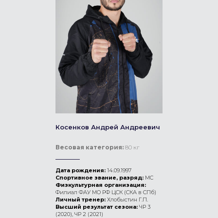
Косенков Андрей Андреевич
Весовая категория:
80 кг
Дата рождения:
14.09.1997
Спортивное звание, разряд:
МС
Физкультурная организация:
Филиал ФАУ МО РФ ЦСК (СКА в СПб)
Личный тренер:
Хлобыстин Г.П.
Высший результат сезона:
ЧР 3
(2020), ЧР 2 (2021)