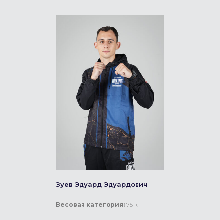
Зуев Эдуард Эдуардович
Весовая категория:
75 кг