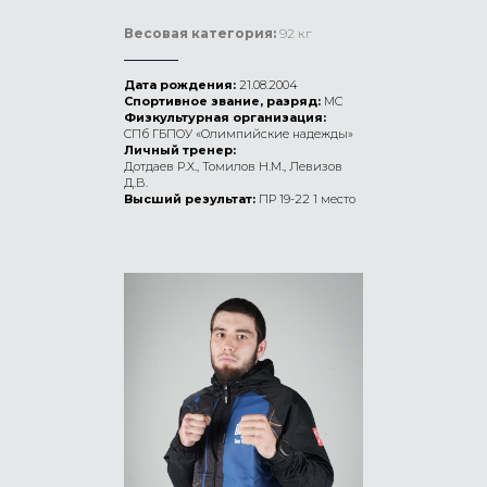
Весовая категория:
92 кг
Дата рождения:
21.08.2004
Спортивное звание, разряд:
МС
Физкультурная организация:
СПб ГБПОУ «Олимпийские надежды»
Личный тренер:
Дотдаев Р.Х., Томилов Н.М., Левизов
Д.В.
Высший результат:
ПР 19-22 1 место