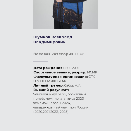
Шумков Всеволод
Владимирович
Весовая категория:
60 кг
Дата рождения:
27.10.2001
Спортивное звание, разряд:
МСМК
Физкультурная организация:
СПб
ГБУ СШОР «КШВСМ»
Личный тренер:
Сабор А.И.
Высший результат:
Чемпион мира 2025, бронзовый
призёр чемпионата мира 2023,
чемпион Европы 2024,
четырехкратный чемпион России
(2020,2021,2022, 2025)