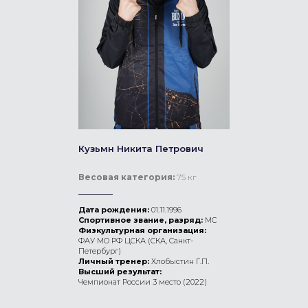
Кузьмн Никита Петрович
Весовая категория:
75 кг
Дата рождения:
01.11.1996
Спортивное звание, разряд:
МС
Физкультурная организация:
ФАУ МО РФ ЦСКА (СКА, Санкт-
Петербург)
Личный тренер:
Хлобыстин Г.П.
Высший результат:
Чемпионат России 3 место (2022)