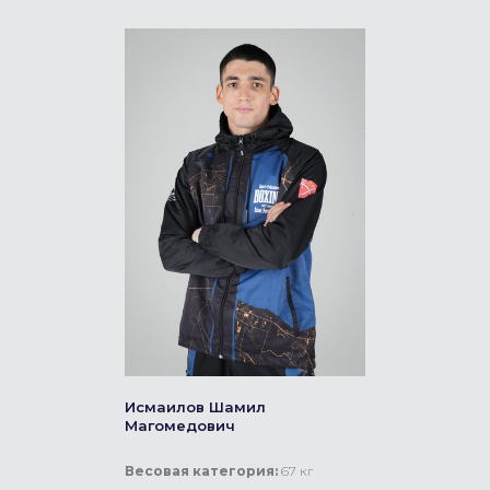
Исмаилов Шамил
Магомедович
Весовая категория:
67 кг