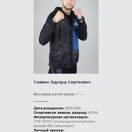
Саввин Эдуард Сергеевич
Весовая категория:
57 кг
Дата рождения:
28.05.2000
Спортивное звание, разряд:
МСМК
Физкультурная организация:
СПб ГБПОУ «Училище олимпийского
резерва №2 (техникум)»
Личный тренер: