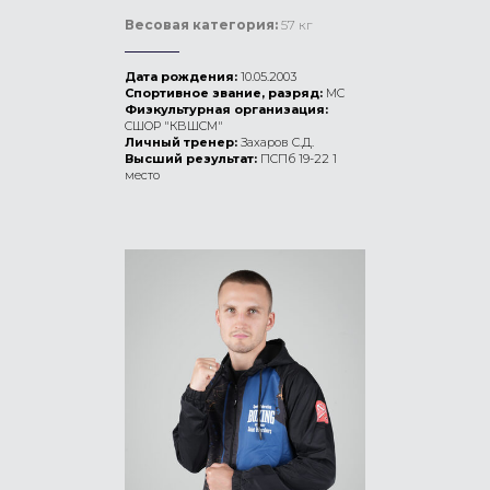
Весовая категория:
57 кг
Дата рождения:
10.05.2003
Спортивное звание, разряд:
МС
Физкультурная организация:
СШОР "КВШСМ"
Личный тренер:
Захаров С.Д.
Высший результат:
ПСПб 19-22 1
место