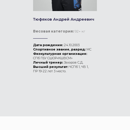
Тюфяков Андрей Андреевич
Весовая категория:
92+ кг
Дата рождения:
24.10.2003
Спортивное звание, разряд:
МС
Физкультурная организация:
СПб ГБУ СШОР«КШВСМ»
Личный тренер:
Захаров С.Д.
Высший результат:
ЧСПб 1, ЧВ 1,
ПР 19-22 лет 3 место.