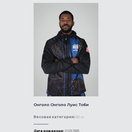
Онголо Онголо Луис Тоби
Весовая категория:
92 кг
Дата рождения:
21.05.1995