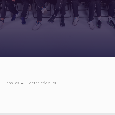
Главная
Состав сборной
→