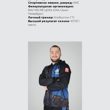
Спортивное звание, разряд:
КМС
Физкультурная организация:
ФАУ МО РФ ЦСКА (СКА, Санкт-
Петербург)
Личный тренер:
Хлобыстин Г.П.
Высший результат сезона:
ЧСПб 1
место