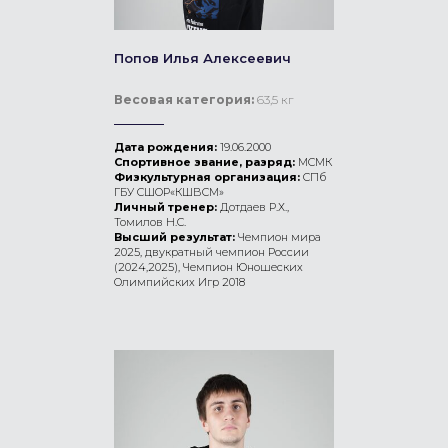
Попов Илья Алексеевич
Весовая категория:
63,5 кг
Дата рождения:
19.06.2000
Спортивное звание, разряд:
МСМК
Физкультурная организация:
СПб
ГБУ СШОР«КШВСМ»
Личный тренер:
Дотдаев Р.Х.,
Томилов Н.С.
Высший результат:
Чемпион мира
2025, двукратный чемпион России
(2024,2025), Чемпион Юношеских
Олимпийских Игр 2018