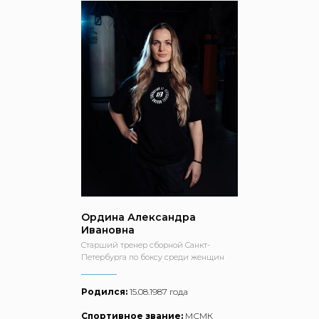
Ордина Александра
Ивановна
Старший тренер сборной Санкт-
Петербурга по боксу среди женщин
Родился:
15.08.1987 года
Спортивное звание:
МСМК