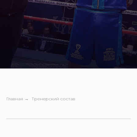
Главная
Тренерский состав
→