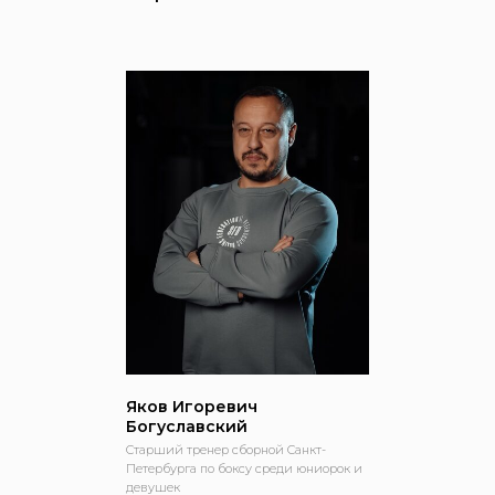
Яков Игоревич
Богуславский
Старший тренер сборной Санкт-
Петербурга по боксу среди юниорок и
девушек