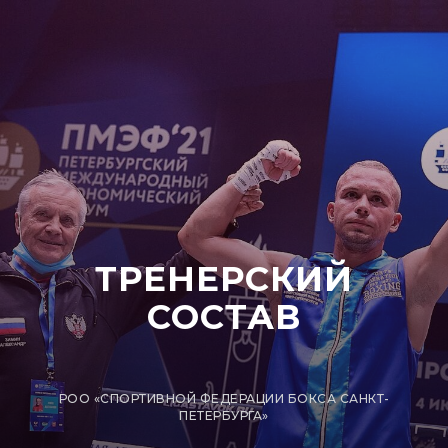
ТРЕНЕРСКИЙ
СОСТАВ
РОО «СПОРТИВНОЙ ФЕДЕРАЦИИ БОКСА САНКТ-
ПЕТЕРБУРГА»