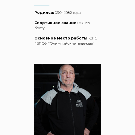
Родился:
03.04.1982 года
Спортивное звание:
МС по
боксу
Основное место работы:
СПб
ГБПОУ "Олимпийские надежды"