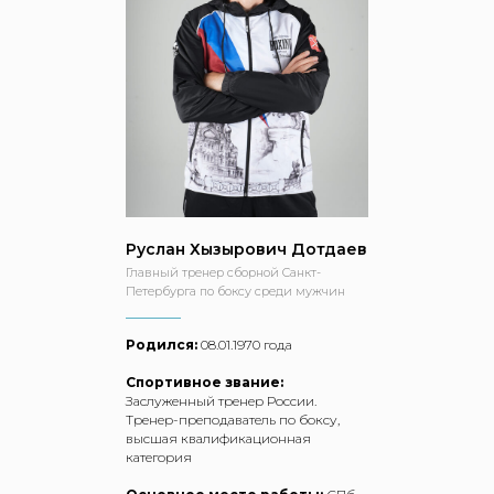
Руслан Хызырович Дотдаев
Главный тренер сборной Санкт-
Петербурга по боксу среди мужчин
Родился:
08.01.1970 года
Спортивное звание:
Заслуженный тренер России.
Тренер-преподаватель по боксу,
высшая квалификационная
категория