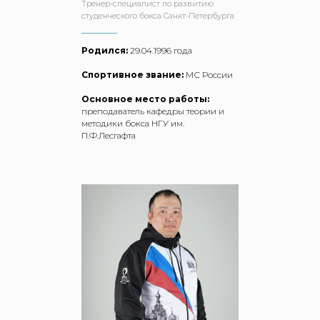
Тренер-специалист по развитию
студенческого бокса Санкт-Петербурга
Родился:
29.04.1996 года
Спортивное звание:
МС России
Основное место работы:
преподаватель кафедры теории и
методики бокса НГУ им.
П.Ф.Лесгафта