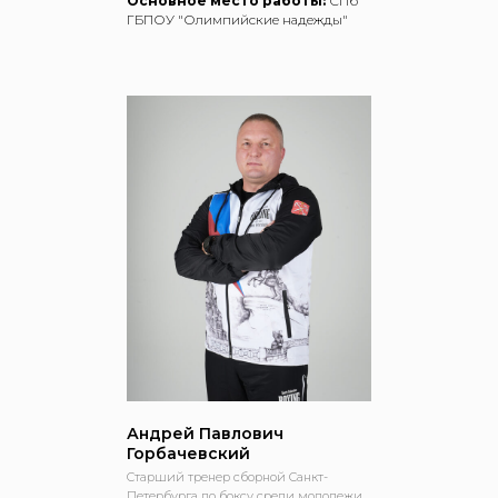
Основное место работы:
СПб
ГБПОУ "Олимпийские надежды"
Андрей Павлович
Горбачевский
Старший тренер сборной Санкт-
Петербурга по боксу среди молодежи