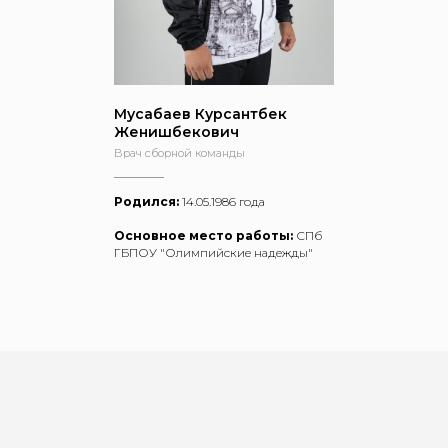
Мусабаев Курсантбек
Женишбекович
Врач сборной команды
Родился:
14.05.1986 года
Основное место работы:
СПб
ГБПОУ "Олимпийские надежды"