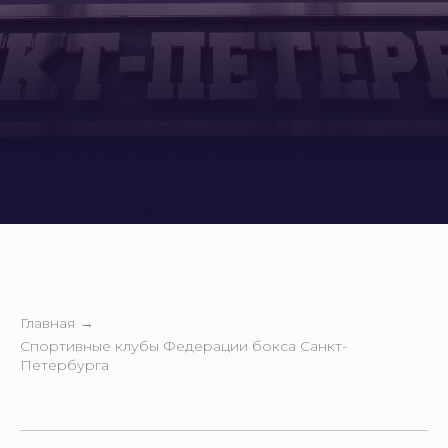
Главная
→
Спортивные клубы Федерации бокса Санкт-
Петербурга