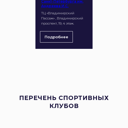
Санкт-Петербурга им.
Андреева И.С.
ТЦ «Владимирский
Пассаж» , Владимирский
проспект, 19, 4 этаж.
Подробнее
ПЕРЕЧЕНЬ СПОРТИВНЫХ
КЛУБОВ