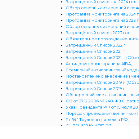
Запрещенный список на 2024 год
Обзор основных изменений и пояс
Программа мониторинга на 2024 
Программа мониторинга на 2023 
Обзор основных изменений и пояс
Запрещённый список 2023 год
Обязательное прохождение Анти
Запрещенный Список 2022 г.
Запрещенный Список 2021 г.
;
Запрещенный Список 2021 г. (Обз
Антидопинговые правила AIBA;
Всемирный антидопинговый кодек
Постановление о внесении изменен
Запрещенный Список 2019 г. (Обз
Запрещенный Список 2019 г.;
Общероссийские антидопинговые п
ФЗ от 27.12.2006 № 240-ФЗ О рат
Указ Президента РФ от 15 июля 20
Порядок проведения допинг-контр
Гл. 54.1 Трудового кодекса РФ;
Ст. 3.11, 6.18 КоАПП РФ;
Ст. 226.1 Уголовный кодекс РФ;
Международный стандарт по тест