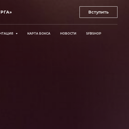
Вступить
РГА»
НТАЦИЯ
КАРТА БОКСА
НОВОСТИ
SFBSHOP