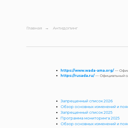
Главная
Антидопинг
→
https://www.wada-ama.org/
— Офиц
https://rusada.ru/
— Официальный с
Запрещенный список 2026
Обзор основных изменений и пояс
Запрещенный список 2025
Программа мониторинга 2025
Обзор основных изменений и пояс