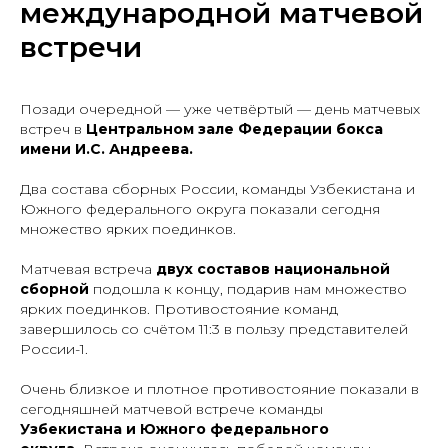
международной матчевой
встречи
Позади очередной — уже четвёртый — день матчевых
встреч в
Центральном зале Федерации бокса
имени И.С. Андреева.
Два состава сборных России, команды Узбекистана и
Южного федерального округа показали сегодня
множество ярких поединков.
Матчевая встреча
двух составов национальной
сборной
подошла к концу, подарив нам множество
ярких поединков. Противостояние команд
завершилось со счётом 11:3 в пользу представителей
России-1.
Очень близкое и плотное противостояние показали в
сегодняшней матчевой встрече команды
Узбекистана и Южного федерального