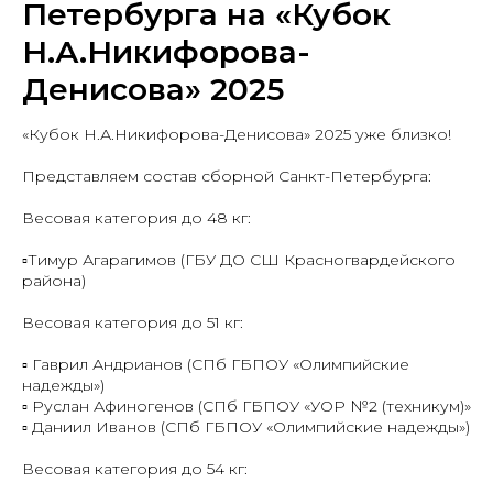
Петербурга на «Кубок
Н.А.Никифорова-
Денисова» 2025
«Кубок Н.А.Никифорова-Денисова» 2025 уже близко!
Представляем состав сборной Санкт-Петербурга:
Весовая категория до 48 кг:
▫️Тимур Агарагимов (ГБУ ДО СШ Красногвардейского
района)
Весовая категория до 51 кг:
▫️ Гаврил Андрианов (СПб ГБПОУ «Олимпийские
надежды»)
▫️ Руслан Афиногенов (СПб ГБПОУ «УОР №2 (техникум)»
▫️ Даниил Иванов (СПб ГБПОУ «Олимпийские надежды»)
Весовая категория до 54 кг: