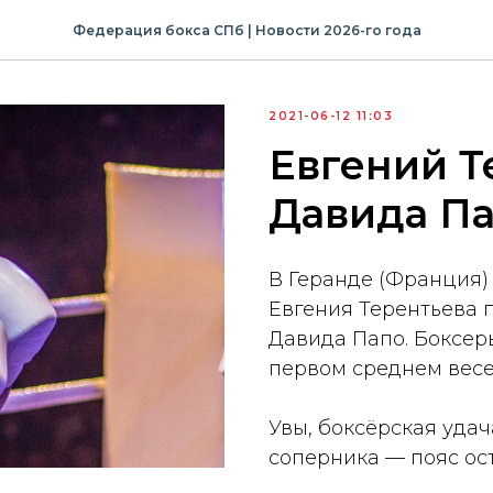
Федерация бокса СПб | Новости 2026-го года
2021-06-12 11:03
Евгений Т
Давида П
В Геранде (Франция)
Евгения Терентьева 
Давида Папо. Боксер
первом среднем весе
Увы, боксёрская удач
соперника — пояс ос