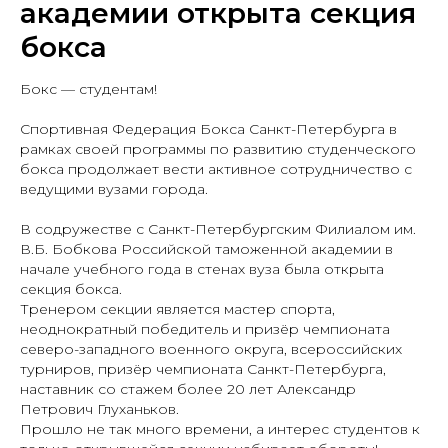
академии открыта секция
бокса
Бокс — студентам!
⠀
Спортивная Федерация Бокса Санкт-Петербурга в
рамках своей программы по развитию студенческого
бокса продолжает вести активное сотрудничество с
ведущими вузами города.
⠀
В содружестве с Санкт-Петербургским Филиалом им.
В.Б. Бобкова Российской таможенной академии в
начале учебного года в стенах вуза была открыта
секция бокса.
Тренером секции является мастер спорта,
неоднократный победитель и призёр чемпионата
северо-западного военного округа, всероссийских
турниров, призёр чемпионата Санкт-Петербурга,
наставник со стажем более 20 лет Александр
Петрович Глуханьков.
Прошло не так много времени, а интерес студентов к