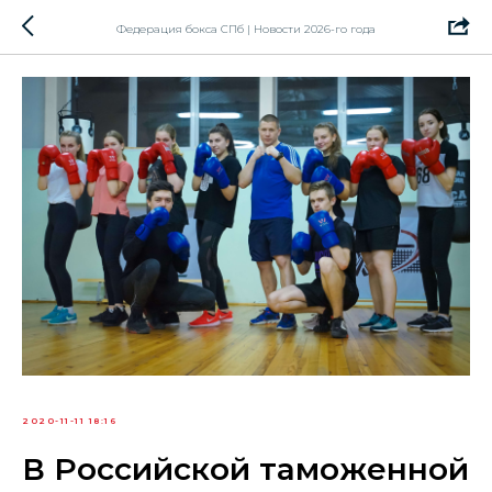
Федерация бокса СПб | Новости 2026-го года
2020-11-11 18:16
В Российской таможенной