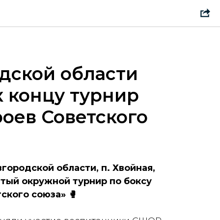
дской области
 концу турнир
роев Советского
вгородской области, п. Хвойная,
ытый окружной турнир по боксу
ского союза» 🥊