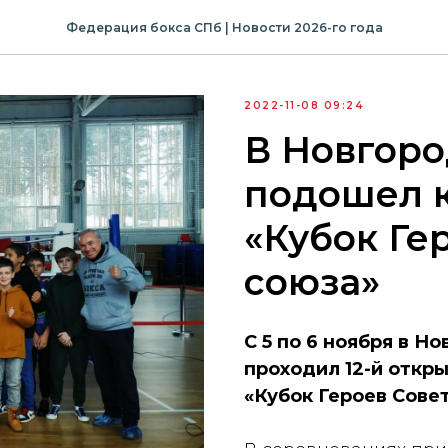
Федерация бокса СПб | Новости 2026-го года
2022-11-08 09:24
В Новгоро
подошел к
«Кубок Ге
союза»
С 5 по 6 ноября в Но
проходил 12-й откр
«Кубок Героев Совет