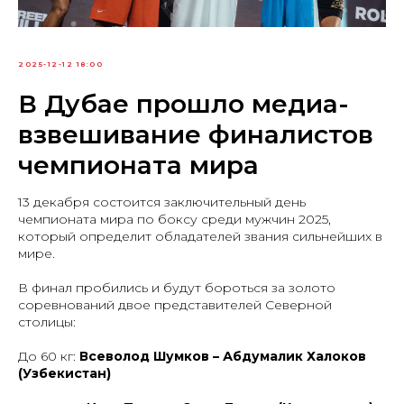
2025-12-12 18:00
В Дубае прошло медиа-
взвешивание финалистов
чемпионата мира
13 декабря состоится заключительный день
чемпионата мира по боксу среди мужчин 2025,
который определит обладателей звания сильнейших в
мире.
В финал пробились и будут бороться за золото
соревнований двое представителей Северной
столицы:
До 60 кг:
Всеволод Шумков – Абдумалик Халоков
(Узбекистан)