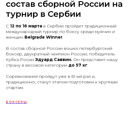
состав сборной России на
турнир в Сербии
С
12 по 16 марта
в Сербии пройдет традиционный
международный турнир по боксу среди мужчин и
женщин
Belgrade Winner
.
В состав сборной России вошел петербургский
боксер, двукратный чемпион России, победитель
Кубка Росии
Эдуард Саввин.
Он представит нашу
страну в весовой категории
до 57 кг
.
Соревнования пройдут уже в 61-ый раз и,
традиционно, станут этапом подготовки к крупным
стартам.
БОКСЕРЫ