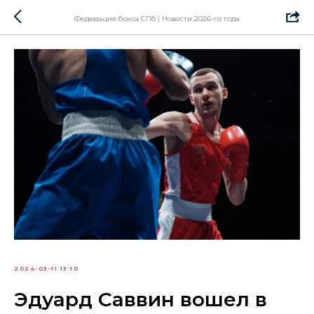
Федерация бокса СПб | Новости 2026-го года
2024-03-11 13:10
Эдуард Саввин вошел в