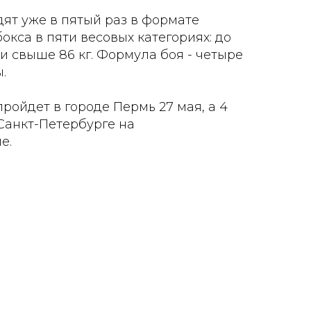
ят уже в пятый раз в формате
кса в пяти весовых категориях: до
80 и свыше 86 кг. Формула боя - четыре
.
ройдет в городе Пермь 27 мая, а 4
Санкт-Петербурге на
е.