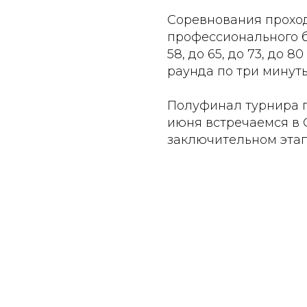
Соревнования проход
профессионального бо
58, до 65, до 73, до 
раунда по три минуты
Полуфинал турнира п
июня встречаемся в 
заключительном этап