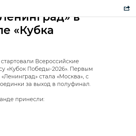
Ленинград» в
е «Кубка
 стартовали Всероссийские
су «Кубок Победы-2026». Первым
«Ленинград» стала «Москва», с
поединки за выход в полуфинал.
анде принесли: