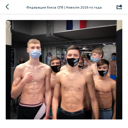
Федерация бокса СПб | Новости 2026-го года