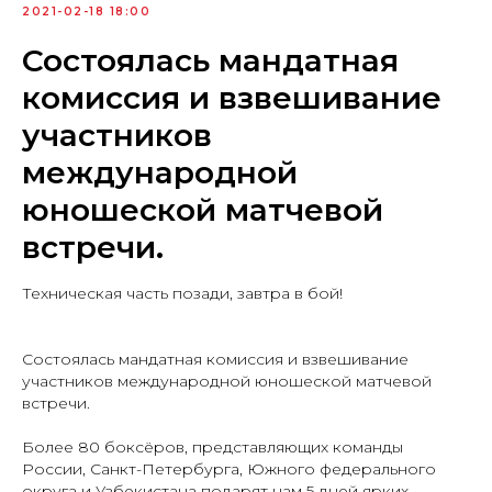
2021-02-18 18:00
Состоялась мандатная
комиссия и взвешивание
участников
международной
юношеской матчевой
встречи.
Техническая часть позади, завтра в бой!
⠀
Состоялась мандатная комиссия и взвешивание
участников международной юношеской матчевой
встречи.
⠀
Более 80 боксёров, представляющих команды
России, Санкт-Петербурга, Южного федерального
округа и Узбекистана подарят нам 5 дней ярких