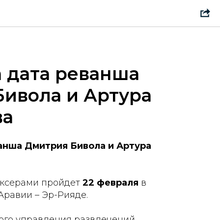
 дата реванша
ивола и Артура
ва
анша Дмитрия Бивола и Артура
оксерами пройдет
22 февраля
в
Аравии – Эр-Рияде.
ого управления развлечений