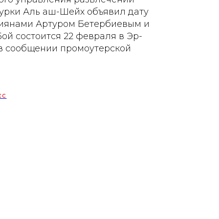
урки Аль аш-Шейх объявил дату
иянами Артуром Бетербиевым и
ой состоится 22 февраля в Эр-
 в сообщении промоутерской
КС