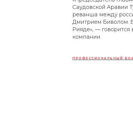
Саудовской Аравии Т
реванша между росс
Дмитрием Биволом. Б
Рияде», — говорится
компании.
ПРОФЕССИОНАЛЬНЫЙ БО