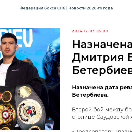
Федерация бокса СПб | Новости 2026-го года
2024-12-03 05:00
Назначена
Дмитрия Б
Бетербие
Назначена дата рев
Бетербиева.
Второй бой между б
столице Саудовской 
«Председатель Главн