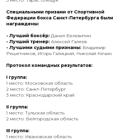
3 место: Тарас Олещук
Специальными призами от Спортивной
Федерации бокса Санкт-Петербурга были
награждены:
- Лучший боксёр:
Данил Белевитин
- Лучший тренер:
Алексей Галеев
- Лучшими судьями признаны:
Владимир
Решетников, Игорь Галицкий, Николай Кечин.
Протокол командных результатов:
I группа:
1 место: Московская область
2 место: Санкт-Петербург
3 место: Краснодарский край
II группа:
1 место: Тульская область
2 место: Белгородская область
III группа:
1 место: Ивановская область