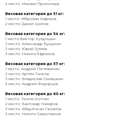
2 место: Михаил Прокопьев
Весовая категория до 51 кг:
1 место: Иброхим Хафизов
2 место: Данил Шилов
Весовая категория до 54 кг:
1 место:Виктор Кулдошин
2 место: Александр Бушукин
3 место: Юрий Гуляев
3 место: Никита Ефремов
Весовая категория до 57 кг:
1 место: Андрей Пегливанян
2 место: Артём Тычков
3 место: Владислав Семяшкин
3 место: Андрей Федорцов
Весовая категория до 60 кг:
1 место: Тенгиз Котоян
2 место: Бахтовар Назиров
3 место: Абдулгасан Гасымов
3 место: Никита Севастьянов