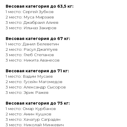
Весовая категория до 63,5 кг:
1 место: Сергей Зубков
2 место: Муса Мирзаев
3 место: Джабраил Алиев
3 место: Ильназ Закиров
Весовая категория до 67 кг:
1 место: Данил Белеветин
2 место: Расул Джаппуев
3 место: Глеб Степанов
3 место: Никита Аванесов
Весовая категория до 71 кг:
1 место: Вадим Мусаев
2 место: Гусейн Магомедов
3 место: Александр Сысоров
3 место: Эрик Ражев
Весовая категория до 75 кг:
1 место: Омар Курбанов
2 место: Амин Кушхов
3 место: Хачатур Саградян
3 место: Николай Минкевич