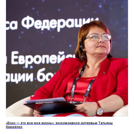
«Бокс — это вся моя жизнь»: эксклюзивное интервью Татьяны
Кириенко