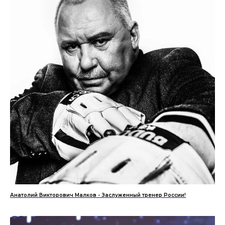
Анатолий Викторович Малков - Заслуженный тренер России!