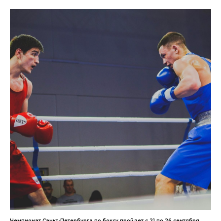
Чемпионат Санкт-Петербурга по боксу пройдет с 21 по 26 сентября