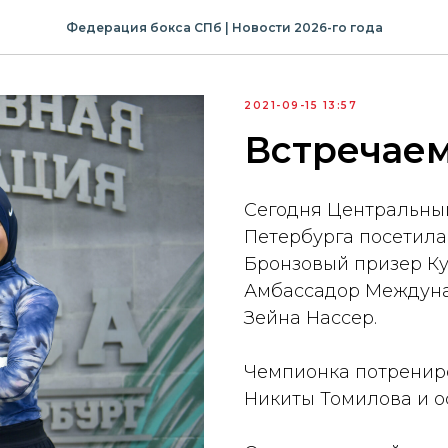
Федерация бокса СПб | Новости 2026-го года
2021-09-15 13:57
Встречаем
Сегодня Центральны
Петербурга посетила
Бронзовый призер Ку
Амбассадор Междуна
Зейна Нассер.
Чемпионка потрениро
Никиты Томилова и ос