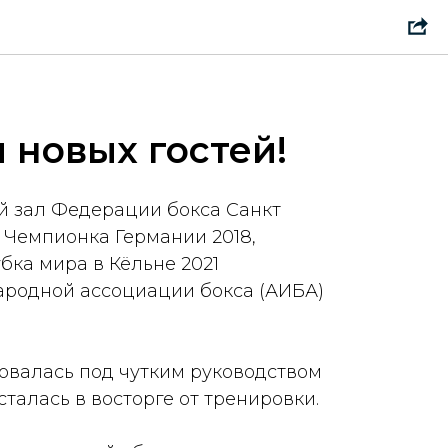
 новых гостей!
й зал Федерации бокса Санкт
 Чемпионка Германии 2018,
бка мира в Кёльне 2021
родной ассоциации бокса (АИБА)
валась под чутким руководством
талась в восторге от тренировки.