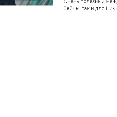
Очень полезный меж
Зейны, так и для Ник