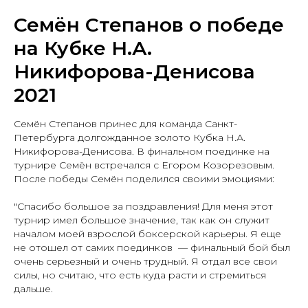
Семён Степанов о победе
на Кубке Н.А.
Никифорова-Денисова
2021
Семён Степанов принес для команда Санкт-
Петербурга долгожданное золото Кубка Н.А.
Никифорова-Денисова. В финальном поединке на
турнире Семён встречался с Егором Козорезовым.
После победы Семён поделился своими эмоциями:
"Спасибо большое за поздравления! Для меня этот
турнир имел большое значение, так как он служит
началом моей взрослой боксерской карьеры. Я еще
не отошел от самих поединков — финальный бой был
очень серьезный и очень трудный. Я отдал все свои
силы, но считаю, что есть куда расти и стремиться
дальше.