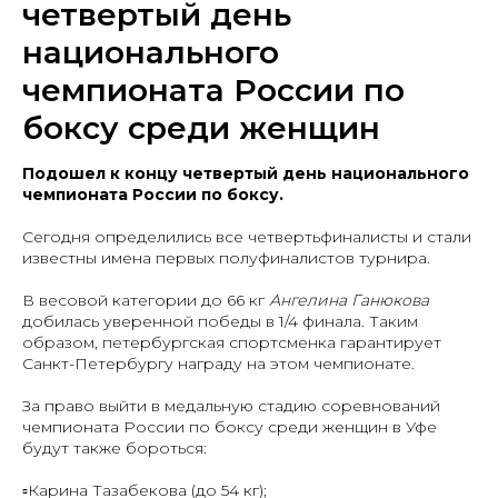
четвертый день
национального
чемпионата России по
боксу среди женщин
Подошел к концу четвертый день национального
чемпионата России по боксу.
Сегодня определились все четвертьфиналисты и стали
известны имена первых полуфиналистов турнира.
В весовой категории до 66 кг
Ангелина Ганюкова
добилась уверенной победы в 1/4 финала. Таким
образом, петербургская спортсменка гарантирует
Санкт-Петербургу награду на этом чемпионате.
За право выйти в медальную стадию соревнований
чемпионата России по боксу среди женщин в Уфе
будут также бороться:
▫️Карина Тазабекова (до 54 кг);