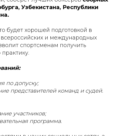
рбурга, Узбекистана, Республики
на.
то будет хорошей подготовкой в
 всероссийских и международных
озволит спортсменам получить
практику.
ваний:
ия по допуску;
ие представителей команд и судей.
ние участников;
вательная программа.