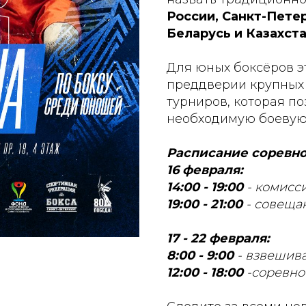
России, Санкт-Пете
Беларусь и Казахста
Для юных боксёров э
преддверии крупных
турниров, которая п
необходимую боевую 
Расписание соревно
16 февраля:
14:00 - 19:00
- комисс
19:00 - 21:00
- совещан
17 - 22 февраля:
8:00 - 9:00
- взвешива
12:00 - 18:00
-
соревно