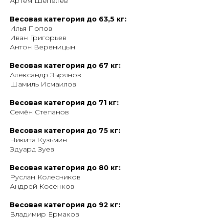
Артём Шепелев
Весовая категория до 63,5 кг:
Илья Попов
Иван Григорьев
Антон Вереницын
Весовая категория до 67 кг:
Александр Зырянов
Шамиль Исмаилов
Весовая категория до 71 кг:
Семён Степанов
Весовая категория до 75 кг:
Никита Кузьмин
Эдуард Зуев
Весовая категория до 80 кг:
Руслан Колесников
Андрей Косенков
Весовая категория до 92 кг:
Владимир Ермаков