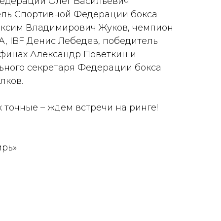
Федерации Олег Васильевич
ель Спортивной Федерации бокса
аксим Владимирович Жуков, чемпион
, IBF Денис Лебедев, победитель
финах Александр Поветкин и
ьного секретаря Федерации бокса
лков.
 точные – ждем встречи на ринге!
ирь»