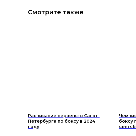
Смотрите также
Расписание первенств Санкт-
Чемпио
Петербурга по боксу в 2024
боксу 
году
сентяб