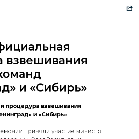
фициальная
а взвешивания
команд
д» и «Сибирь»
я процедура взвешивания
енинград» и «Сибирь»
ремонии приняли участие министр