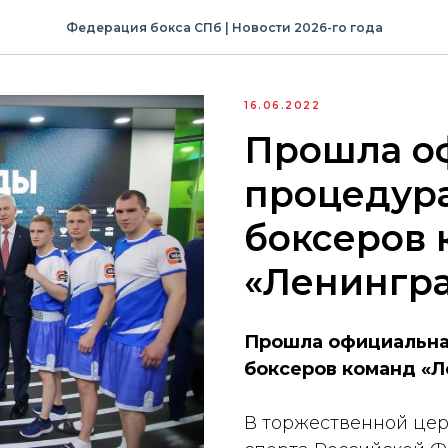
Федерация бокса СПб | Новости 2026-го года
16.06.2022
Прошла о
процедур
боксеров 
«Ленингра
Прошла официальна
боксеров команд «Л
В торжественной це