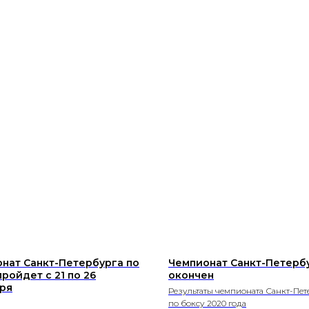
нат Санкт-Петербурга по
Чемпионат Санкт-Петерб
пройдет с 21 по 26
окончен
ря
Результаты чемпионата Санкт-Пет
по боксу 2020 года