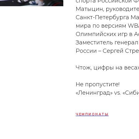
спорта Российской 
Матыцин, руководит
Санкт-Петербурга М
мира по версиям WBA
Олимпийских игр в А
Заместитель генерал
России – Сергей Стре
Чтож, цифры на весах
Не пропустите!
«Ленинград» vs. «Сиб
ЧЕМПИОНАТЫ