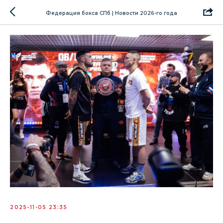
Федерация бокса СПб | Новости 2026-го года
2025-11-05 23:35