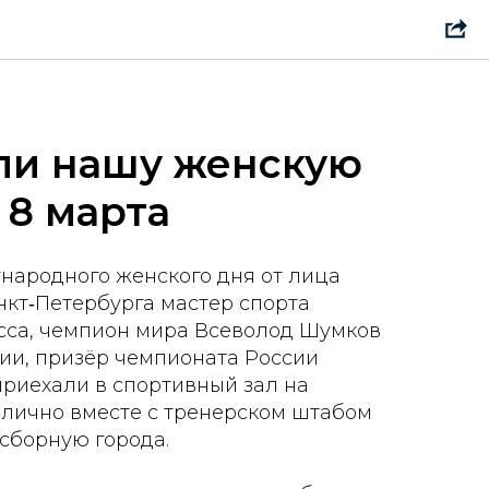
ли нашу женскую
 8 марта
народного женского дня от лица
кт‑Петербурга мастер спорта
сса, чемпион мира Всеволод Шумков
сии, призёр чемпионата России
риехали в спортивный зал на
 лично вместе с тренерском штабом
сборную города.