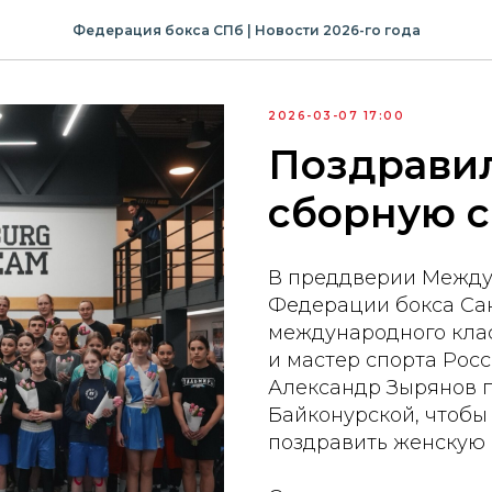
Федерация бокса СПб | Новости 2026-го года
2026-03-07 17:00
Поздрави
сборную с
В преддверии Между
Федерации бокса Сан
международного кла
и мастер спорта Рос
Александр Зырянов п
Байконурской, чтобы
поздравить женскую 