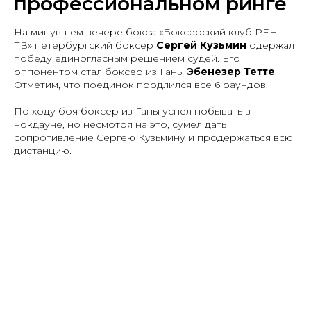
профессиональном ринге
На минувшем вечере бокса «Боксерский клуб РЕН
ТВ» петербургский боксер
Сергей Кузьмин
одержал
победу единогласным решением судей. Его
оппонентом стал боксёр из Ганы
Эбенезер Тетте
.
Отметим, что поединок продлился все 6 раундов.
По ходу боя боксер из Ганы успел побывать в
нокдауне, но несмотря на это, сумел дать
сопротивление Сергею Кузьмину и продержаться всю
дистанцию.