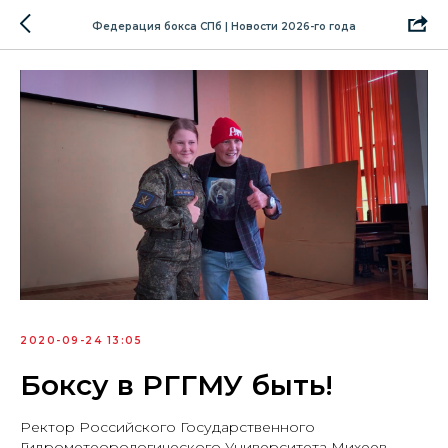
Федерация бокса СПб | Новости 2026-го года
2020-09-24 13:05
Боксу в РГГМУ быть!
Ректор Российского Государственного
Гидрометеорологического Университета Михеев