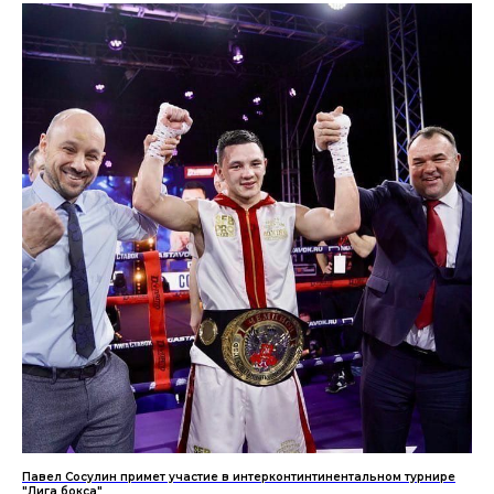
Павел Сосулин примет участие в интерконтинтинентальном турнире
"Лига бокса"