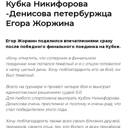
Кубка Никифорова
-Денисова петербуржца
Егора Жоржина
Егор Жоржин поделился впечатлениями сразу
после победного финального поединка на Кубке.
«Хочу отметить, что соперник в финальном
поединке мне попался тяжёлый и я с отцом готовился
к нему целый день. Хочу поблагодарить его за бой, он
был тяжёлый.
Всего на турнире я провёл четыре боя и выиграл
единогласным решением судей 5:0.
Для любого спортсмена выиграть Кубок Никифорова-
Денисова очень престижно и поэтому я очень рад, что
стал победителем этого года.
Хочу поблагодарить также всех своих близких друзей,
тренеров, своего отца, тех, кто болел, и всех призёров