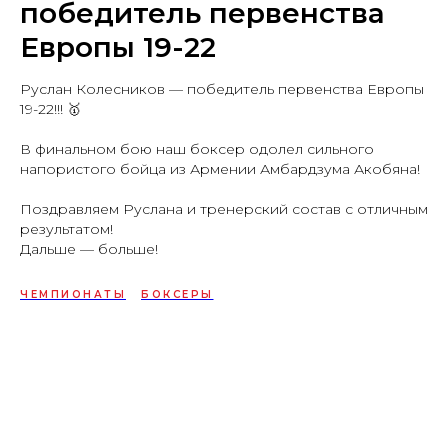
победитель первенства
Европы 19-22
Руслан Колесников — победитель первенства Европы
19-22!!! 🥇
⠀
В финальном бою наш боксер одолел сильного
напористого бойца из Армении Амбардзума Акобяна!
⠀
Поздравляем Руслана и тренерский состав с отличным
результатом!
Дальше — больше!
ЧЕМПИОНАТЫ
БОКСЕРЫ