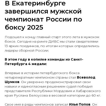
В Екатеринбурге
завершился мужской
чемпионат России по
боксу 2025
Подошел к концу главный старт этого лета в мужском
боксе. Сегодня на ринге ДИВС мы стали свидетелями
13 ярких поединков, по итогам которых определились
лидеры сборной России.
В этом году в копилке команды из Санкт-
Петербурга 4 медали:
Впервые в истории петербургского бокса
четырехкратным чемпионом страны стал
Всеволод
Шумков
. Он уверенно продемонстрировал свои
навыки и единогласным решением судей победил
представителя Республики Мордовия и Хабаровского
края Руслана Белоусова в весовой категории до 60 кг.
Свое имя в ряды чемпионов записал
Илья Попов
. Он