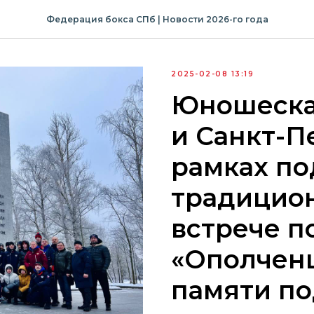
Федерация бокса СПб | Новости 2026-го года
2025-02-08 13:19
Юношеска
и Санкт-П
рамках по
традицио
встрече п
«Ополченц
памяти по