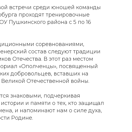
вой встречи среди юношей команды
рбурга проходят тренировочные
ОУ Пушкинского района с 5 по 16
адиционными соревнованиями,
ренерский состав следуют традиции
ков Отечества. В этот раз местом
мориал «Ополченцы», посвященный
ких добровольцев, вставших на
ы Великой Отечественной войны.
тся знаковыми, подчеркивая
истории и памяти о тех, кто защищал
ена, и напоминают нам о силе духа,
сти Родине.