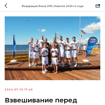
Федерация бокса СПб | Новости 2026-го года
2024-07-10 17:40
Взвешивание перед