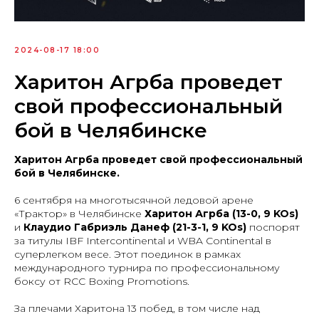
2024-08-17 18:00
Харитон Агрба проведет
свой профессиональный
бой в Челябинске
Харитон Агрба проведет свой профессиональный
бой в Челябинске.
6 сентября на многотысячной ледовой арене
«Трактор» в Челябинске
Харитон Агрба (13-0, 9 KOs)
и
Клаудио Габриэль Данеф (21-3-1, 9 KOs)
поспорят
за титулы IBF Intercontinental и WBA Continental в
суперлегком весе. Этот поединок в рамках
международного турнира по профессиональному
боксу от RCC Boxing Promotions.
За плечами Харитона 13 побед, в том числе над