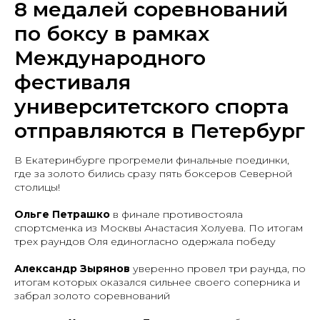
8 медалей соревнований
по боксу в рамках
Международного
фестиваля
университетского спорта
отправляются в Петербург
В Екатеринбурге прогремели финальные поединки,
где за золото бились сразу пять боксеров Северной
столицы!
Ольге Петрашко
в финале противостояла
спортсменка из Москвы Анастасия Холуева. По итогам
трех раундов Оля единогласно одержала победу
Александр Зырянов
уверенно провел три раунда, по
итогам которых оказался сильнее своего соперника и
забрал золото соревнований