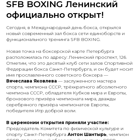
SFB BOXING Ленинский
официально открыт!
Сегодня, в Международный день бокса, открылся
новый современный зал бокса сети единоборств и
функционального тренинга SFB BOXING.
Новая точка на боксерской карте Петербурга
расположилась по адресу: Ленинский проспект, 126.
Отметим, что это десятый клуб сети залов Спортивной
Федерации бокса Санкт-Петербурга, и он будет носит
имя прославленного советского боксера —
Вячеслава Яковлева
— заслуженного мастера
спорта, чемпиона СССР, трёхкратного абсолютного
чемпиона СССР, обладателя Кубков мира и Европы,
бронзового призёра чемпионата мира, дважды
серебряного призёра чемпионатов Европы,
победителя Игр доброй воли.
В церемонии открытия приняли участие:
Председатель Комитета по физической культуре и
спорту Санкт-Петербурга
Антон Шантырь
, чемпион