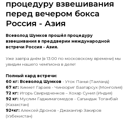
процедуру взвешивания
перед вечером бокса
Россия - Азия
Всеволод Шумков прошёл процедуру
взвешивания в преддверии международной
встречи Россия - Азия.
Уже завтра днём (в 13:00 по московскому времени) мы
увидим нашего чемпиона в деле!
Полный кард встречи:
60 кг: Всеволод Шумков
- Уток Панья (Таиланд)
67 кг:
Хикмет Гараев - Чинзориг Баатарсух (Монголия)
72 кг:
Игорь Свиридченков – Хохар Сунил (Индия)
92 кг:
Муслим Гаджимагомедов - Сагындык Тоганбай
(Казахстан)
92+кг:
Алексей Дронов - Джахангир Закиров
(Узбекистан)