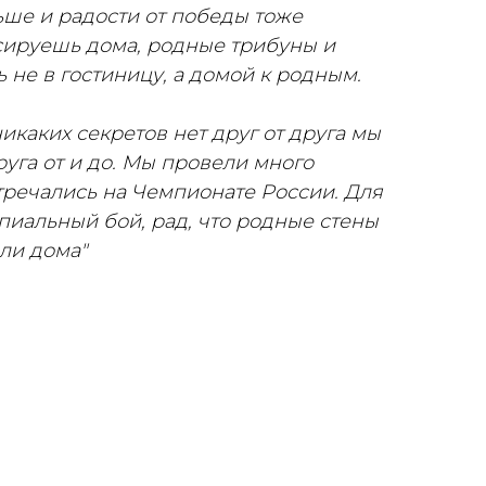
ьше и радости от победы тоже
ксируешь дома, родные трибуны и
 не в гостиницу, а домой к родным.
никаких секретов нет друг от друга мы
руга от и до. Мы провели много
тречались на Чемпионате России. Для
пиальный бой, рад, что родные стены
ли дома"