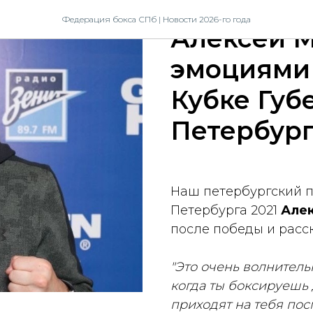
2021-04-24 18:00
Федерация бокса СПб | Новости 2026-го года
Алексей М
эмоциями 
Кубке Губ
Петербург
Наш петербургский п
Петербурга 2021
Але
после победы и расск
"Это очень волнитель
когда ты боксируешь 
приходят на тебя пос