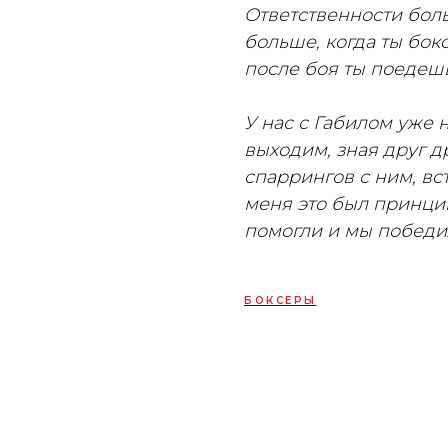
Ответственности бол
больше, когда ты бо
после боя ты поедешь
У нас с Габилом уже 
выходим, зная друг д
спаррингов с ним, вс
меня это был принци
помогли и мы победи
БОКСЕРЫ