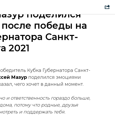
азур поделился
после победы на
ернатора Санкт-
а 2021
обедитель Кубка Губернатора Санкт-
ксей Мазур
поделился эмоциями
азал, чего хочет в данный момент.
но и ответственность гораздо больше,
дома, потому что родные, друзья
мотреть и поддержать тебя.