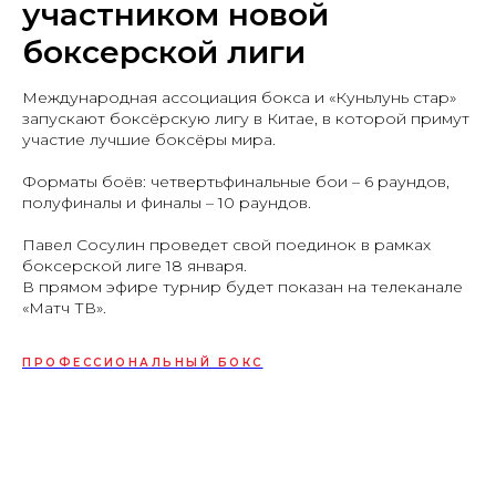
участником новой
боксерской лиги
Международная ассоциация бокса и «Куньлунь стар»
запускают боксёрскую лигу в Китае, в которой примут
участие лучшие боксёры мира.
Форматы боёв: четвертьфинальные бои – 6 раундов,
полуфиналы и финалы – 10 раундов.
Павел Сосулин проведет свой поединок в рамках
боксерской лиге 18 января.
В прямом эфире турнир будет показан на телеканале
«Матч ТВ».
ПРОФЕССИОНАЛЬНЫЙ БОКС