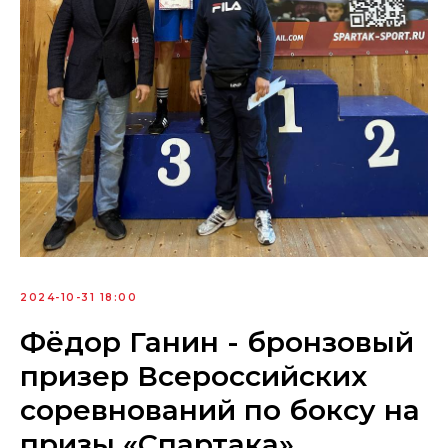
2024-10-31 18:00
Фёдор Ганин - бронзовый
призер Всероссийских
соревнований по боксу на
призы «Спартака»