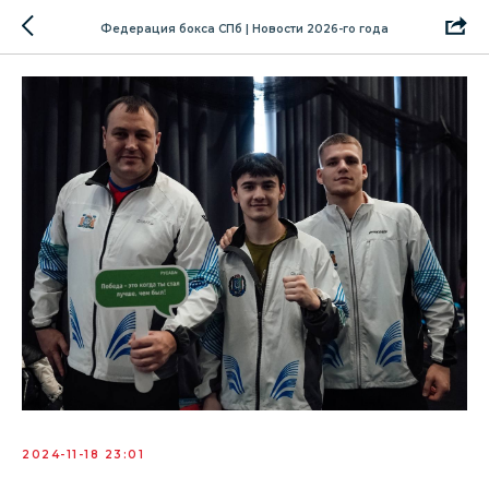
Федерация бокса СПб | Новости 2026-го года
2024-11-18 23:01