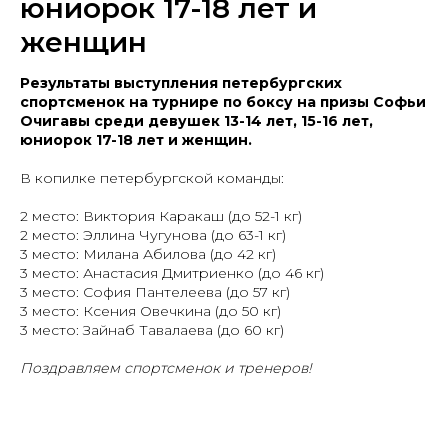
юниорок 17-18 лет и
женщин
Результаты выступления петербургских
спортсменок на турнире по боксу на призы Софьи
Очигавы среди девушек 13-14 лет, 15-16 лет,
юниорок 17-18 лет и женщин.
В копилке петербургской команды:
2 место: Виктория Каракаш (до 52-1 кг)
2 место: Эллина Чугунова (до 63-1 кг)
3 место: Милана Абилова (до 42 кг)
3 место: Анастасия Дмитриенко (до 46 кг)
3 место: София Пантелеева (до 57 кг)
3 место: Ксения Овечкина (до 50 кг)
3 место: Зайнаб Тавалаева (до 60 кг)
Поздравляем спортсменок и тренеров!