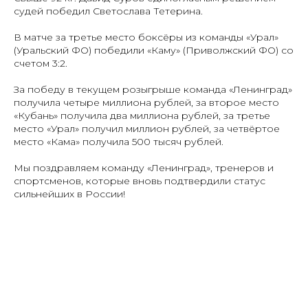
судей победил Светослава Тетерина.
В матче за третье место боксёры из команды «Урал»
(Уральский ФО) победили «Каму» (Приволжский ФО) со
счетом 3:2.
За победу в текущем розыгрыше команда «Ленинград»
получила четыре миллиона рублей, за второе место
«Кубань» получила два миллиона рублей, за третье
место «Урал» получил миллион рублей, за четвёртое
место «Кама» получила 500 тысяч рублей.
Мы поздравляем команду «Ленинград», тренеров и
спортсменов, которые вновь подтвердили статус
сильнейших в России!