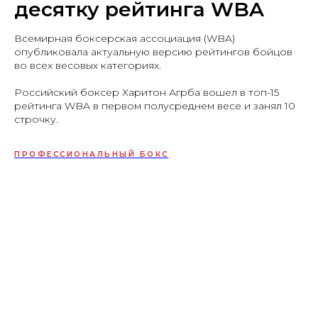
десятку рейтинга WBA
Всемирная боксерская ассоциация (WBA)
опубликовала актуальную версию рейтингов бойцов
во всех весовых категориях.
Российский боксер Харитон Агрба вошел в топ-15
рейтинга WBA в первом полусреднем весе и занял 10
строчку.
ПРОФЕССИОНАЛЬНЫЙ БОКС