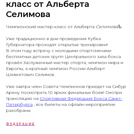
класс от Альберта
Селимова
Чемпионский мастер-класс от Альберта
Селимова
🦾
⠀
Уже традиционно в дни проведения Кубка
Губернатора проходят открытые тренировки!
В этом году встречу с молодыми спортсменами
бесплатных детских групп Центрального зала бокса
провёл Заслуженный мастер спорта, чемпион мира и
Европы, 4-кратный чемпион России Альберт
Шевкетович Селимов .
⠀
Уже завтра член Совета Чемпионов приедет на Сибур
Арену посмотреть 10 ярких финальных боев! Смотри
трансляцию на
Спортивная Федерация Бокса Санкт-
Петербурга
, все билеты на офлайн мероприятие
разобраны
ФЕДЕРАЦИЯ