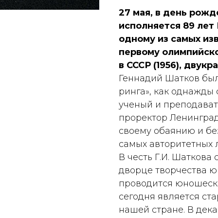
27 мая, в день рожд
исполняется 89 лет 
одному из самых из
первому олимпийско
в СССР (1956), двук
Геннадий Шатков был
ринга», как однажды 
ученый и преподават
проректор Ленинград
своему обаянию и бе
самых авторитетных 
В честь Г.И. Шаткова 
дворце творчества 
проводится юношески
сегодня является с
нашей стране. В декаб