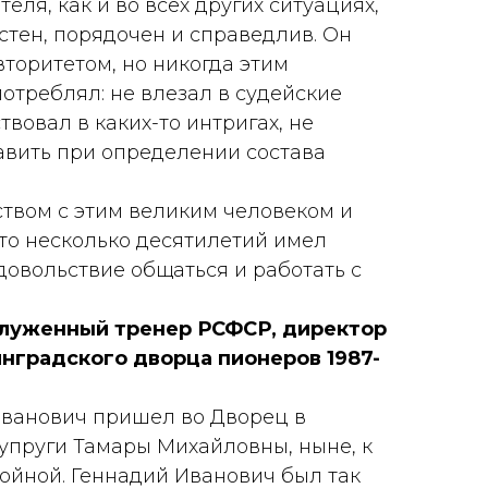
еля, как и во всех других ситуациях,
стен, порядочен и справедлив. Он
торитетом, но никогда этим
отреблял: не влезал в судейские
твовал в каких-то интригах, не
давить при определении состава
ством с этим великим человеком и
что несколько десятилетий имел
довольствие общаться и работать с
служенный тренер РСФСР, директор
градского дворца пионеров 1987-
ванович пришел во Дворец в
упруги Тамары Михайловны, ныне, к
ойной. Геннадий Иванович был так