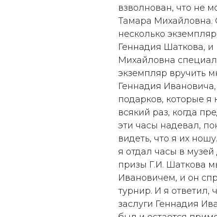
взволнован, что не м
Тамара Михайловна. О
несколько экземпляр
Геннадия Шаткова, и
Михайловна специал
экземпляр вручить м
Геннадия Ивановича,
подарков, которые я 
всякий раз, когда пр
эти часы надевал, по
видеть, что я их нош
я отдал часы в музей
призы Г.И. Шаткова 
Ивановичем, и он спр
турнир. И я ответил, 
заслуги Геннадия Ив