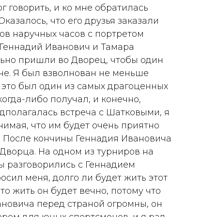
ог говорить, и ко мне обратилась
казалось, что его друзья заказали
ов наручных часов с портретом
 Геннадий Иванович и Тамара
ьно пришли во Дворец, чтобы один
не. Я был взволнован не меньше
 это был один из самых драгоценных
когда-либо получал, и конечно,
едполагалась встреча с Шатковыми, я
нимая, что им будет очень приятно
у. После кончины Геннадия Ивановича
 Дворца. На одном из турниров на
мы разговорились с Геннадием
осил меня, долго ли будет жить этот
что жить он будет вечно, потому что
ановича перед страной огромны, он