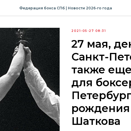
Федерация бокса СПб | Новости 2026-го года
2021-05-27 08:31
27 мая, д
Санкт-Пет
также еще
для боксе
Петербург
рождения
Шаткова