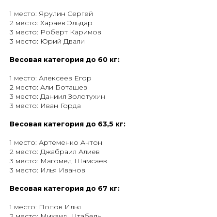
1 место: Ярулин Сергей
2 место: Хараев Эльдар
3 место: Роберт Каримов
3 место: Юрий Двали
Весовая категория до 60 кг:
1 место: Алексеев Егор
2 место: Али Боташев
3 место: Даниил Золотухин
3 место: Иван Горда
Весовая категория до 63,5 кг:
1 место: Артеменко Антон
2 место: Джабраил Алиев
3 место: Магомед Шамсаев
3 место: Илья Иванов
Весовая категория до 67 кг:
1 место: Попов Илья
2 место: Михаил Штабель