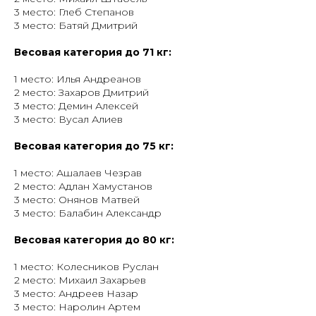
3 место: Глеб Степанов
3 место: Батяй Дмитрий
Весовая категория до 71 кг:
1 место: Илья Андреанов
2 место: Захаров Дмитрий
3 место: Демин Алексей
3 место: Вусал Алиев
Весовая категория до 75 кг:
1 место: Ашалаев Чезрав
2 место: Адлан Хамустанов
3 место: Онянов Матвей
3 место: Балабин Александр
Весовая категория до 80 кг:
1 место: Колесников Руслан
2 место: Михаил Захарьев
3 место: Андреев Назар
3 место: Наролин Артем