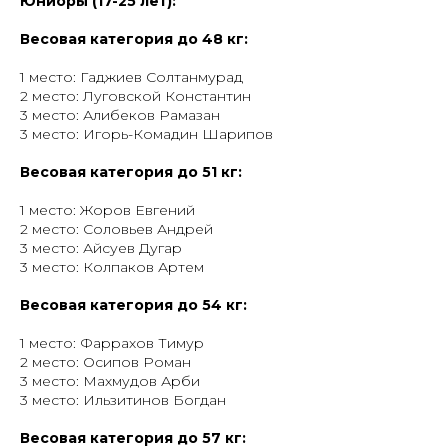
Юниоры (17-25 лет):
Весовая категория до 48 кг:
1 место: Гаджиев Солтанмурад
2 место: Луговской Константин
3 место: Алибеков Рамазан
3 место: Игорь-Комадин Шарипов
Весовая категория до 51 кг:
1 место: Жоров Евгений
2 место: Соловьев Андрей
3 место: Айсуев Дугар
3 место: Колпаков Артем
Весовая категория до 54 кг:
1 место: Фаррахов Тимур
2 место: Осипов Роман
3 место: Махмудов Арби
3 место: Ильзитинов Богдан
Весовая категория до 57 кг: