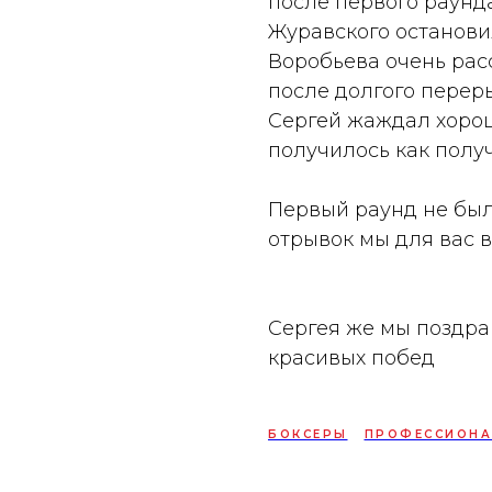
после первого раунд
Журавского останови
Воробьева очень расс
после долгого переры
Сергей жаждал хорош
получилось как полу
Первый раунд не был
отрывок мы для вас 
Сергея же мы поздра
красивых побед
БОКСЕРЫ
ПРОФЕССИОНА