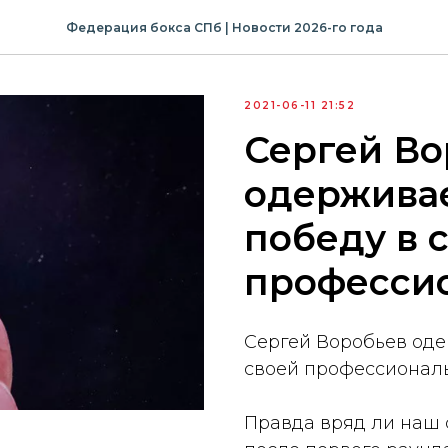
Федерация бокса СПб | Новости 2026-го года
2021-06-11 21:52
Сергей Во
одержива
победу в 
професси
Сергей Воробьев од
своей профессионал
Правда вряд ли наш 